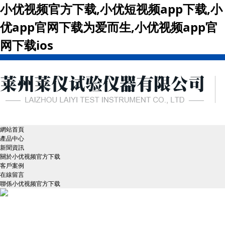
小优视频官方下载,小优短视频app下载,小
优app官网下载为爱而生,小优视频app官
网下载ios
網站首頁
產品中心
新聞資訊
關於小优视频官方下载
客戶案例
在線留言
聯係小优视频官方下载