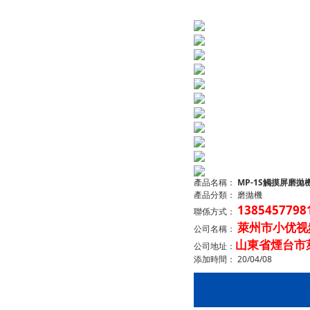
產品名稱：
MP-1S觸摸屏磨拋
產品分類：
磨拋機
1385457798
聯係方式：
萊州市小优视
公司名稱：
山東省煙台市
公司地址：
添加時間：
20/04/08