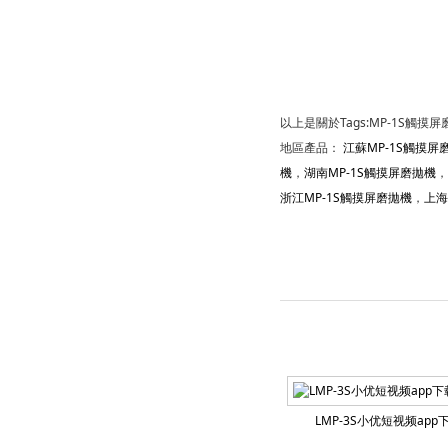
以上是關於Tags:MP-1S觸摸
地區產品：
江蘇MP-1S觸摸屏
機
，
湖南MP-1S觸摸屏磨拋機
，
浙江MP-1S觸摸屏磨拋機
，
上海
相關產品
LMP-3S小优短视频app下