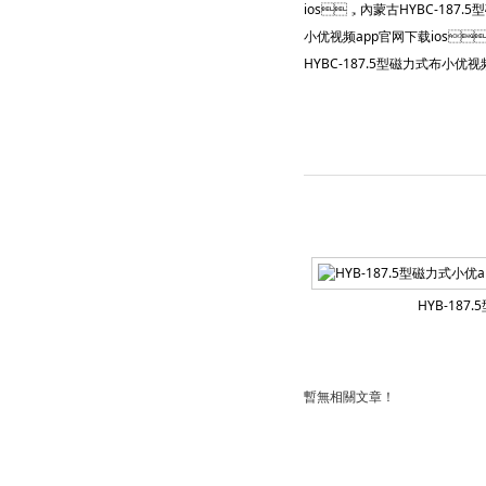
ios
，
內蒙古HYBC-187.
小优视频app官网下载ios

HYBC-187.5型磁力式布小优视
相關產品
HYB-187.5型
相關資料
暫無相關文章！