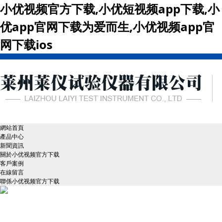
小优视频官方下载,小优短视频app下载,小
优app官网下载为爱而生,小优视频app官
网下载ios
網站首頁
產品中心
新聞資訊
關於小优视频官方下载
客戶案例
在線留言
聯係小优视频官方下载