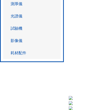
測厚儀
光譜儀
試驗機
影像儀
耗材配件