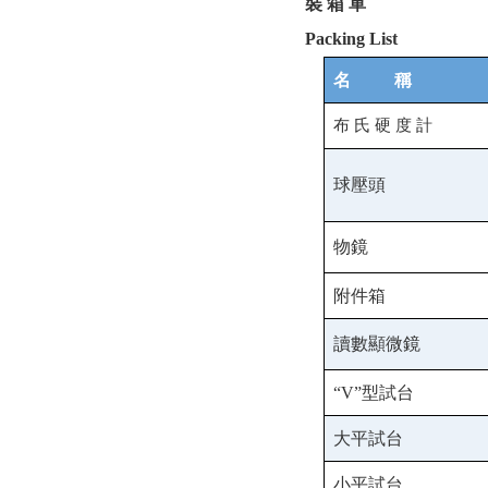
裝 箱 單
Packing List
名 稱
布 氏 硬 度 計
球壓頭
物鏡
附件箱
讀數顯微鏡
“V”型試台
大平試台
小平試台