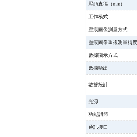
壓頭直徑（mm）
工作模式
壓痕圖像測量方式
壓痕圖像重複測量精
數據顯示方式
數據輸出
數據統計
光源
功能調節
通訊接口